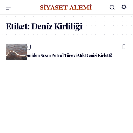
Etiket:
Deniz Kirliliği
admin
Güncel
İzmir’de Gemiden Sızan Petrol Türevi Atık Denizi Kirletti!