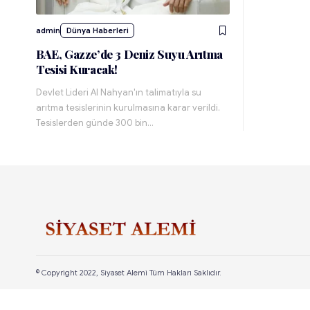
admin
Dünya Haberleri
BAE, Gazze’de 3 Deniz Suyu Arıtma
Tesisi Kuracak!
Devlet Lideri Al Nahyan'ın talimatıyla su
arıtma tesislerinin kurulmasına karar verildi.
Tesislerden günde 300 bin…
© Copyright 2022, Siyaset Alemi Tüm Hakları Saklıdır.