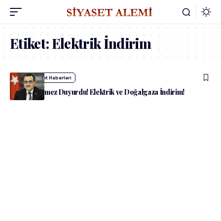
Etiket:
Elektrik İndirim
admin
Siyaset Haberleri
Bakan Dönmez Duyurdu! Elektrik ve Doğalgaza İndirim!