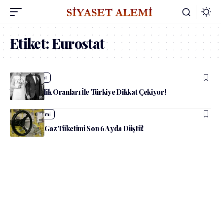
Etiket:
Eurostat
admin
Güncel
Yüksek Evlilik Oranları İle Türkiye Dikkat Çekiyor!
admin
Ekonomi
Avrupa’da Gaz Tüketimi Son 6 Ayda Düştü!