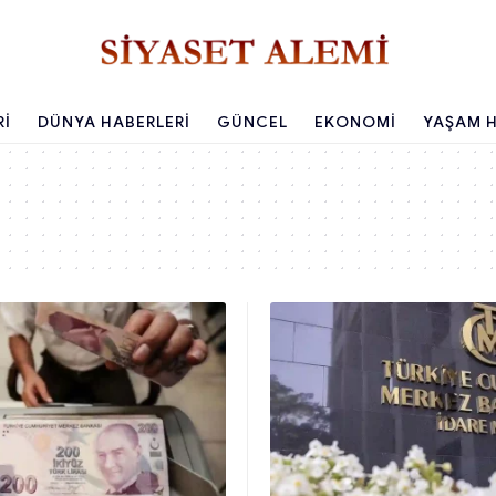
RI
DÜNYA HABERLERI
GÜNCEL
EKONOMI
YAŞAM H