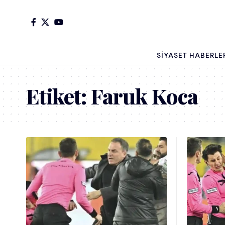
SIYASET HABERLE
Etiket:
Faruk Koca