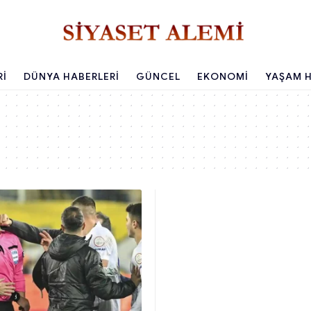
RI
DÜNYA HABERLERI
GÜNCEL
EKONOMI
YAŞAM H