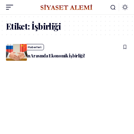
Etiket:
İşbirliği
admin
Dünya Haberleri
Rusya İle Çin Arasında Ekonomik İşbirliği!