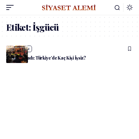
Etiket:
İşgücü
admin
Güncel
TÜİK Açıkladı: Türkiye’de Kaç Kişi İşsiz?