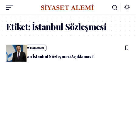
Etiket:
İstanbul Sözleşmesi
admin
Siyaset Haberleri
Babacan’dan İstanbul Sözleşmesi Açıklaması!