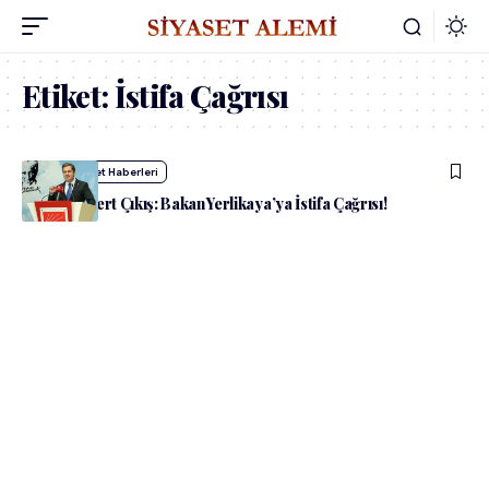
Etiket:
İstifa Çağrısı
admin
Siyaset Haberleri
CHP’den Sert Çıkış: Bakan Yerlikaya’ya İstifa Çağrısı!