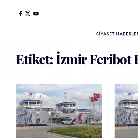
SIYASET HABERLE
Etiket:
İzmir Feribot 