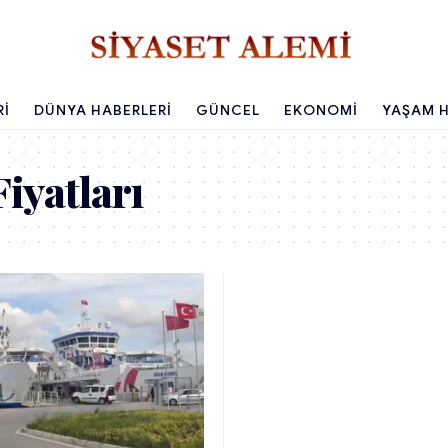
RI
DÜNYA HABERLERI
GÜNCEL
EKONOMI
YAŞAM H
Fiyatları