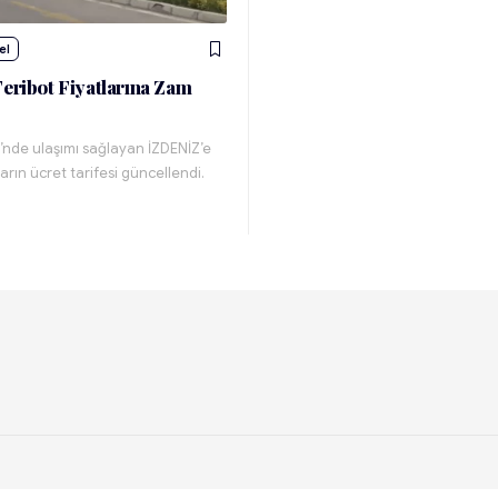
el
Feribot Fiyatlarına Zam
i’nde ulaşımı sağlayan İZDENİZ’e
ların ücret tarifesi güncellendi.