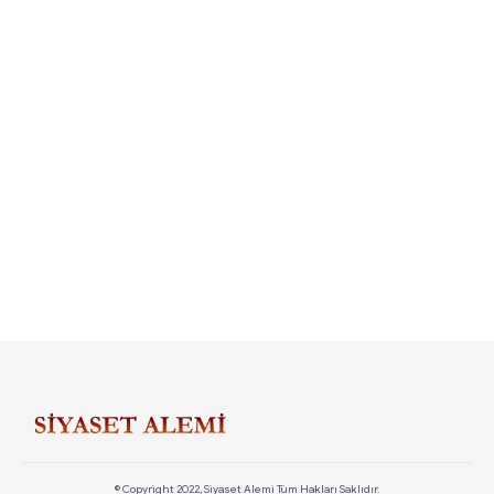
© Copyright 2022, Siyaset Alemi Tüm Hakları Saklıdır.