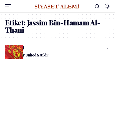
Etiket:
Jassim Bin-Hamam Al-
Thani
admin
Spor
Manchester United Satıldı!