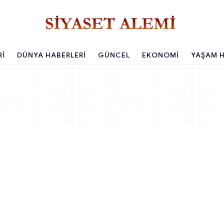
RI
DÜNYA HABERLERI
GÜNCEL
EKONOMI
YAŞAM H