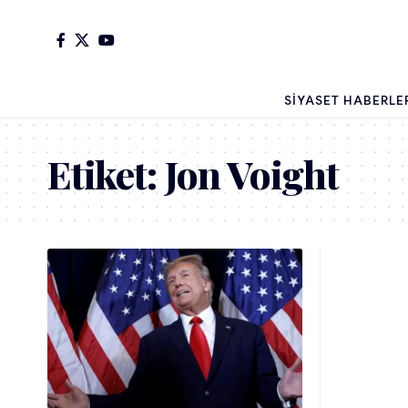
SIYASET HABERLE
Etiket:
Jon Voight