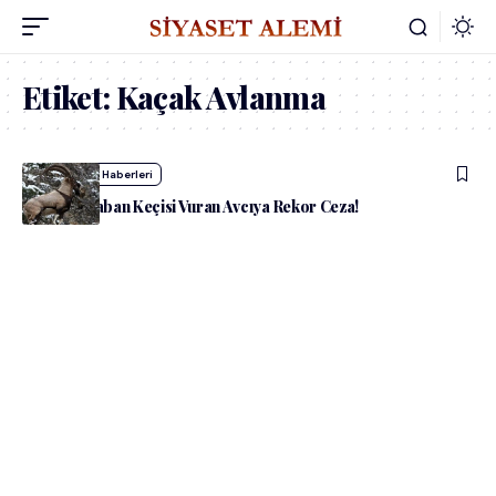
Etiket:
Kaçak Avlanma
admin
Yaşam Haberleri
Niğde’de Yaban Keçisi Vuran Avcıya Rekor Ceza!