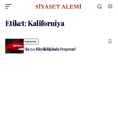
Etiket:
Kaliforniya
admin
Dünya Haberleri
Kaliforniya’da 7.0 Büyüklüğünde Deprem!