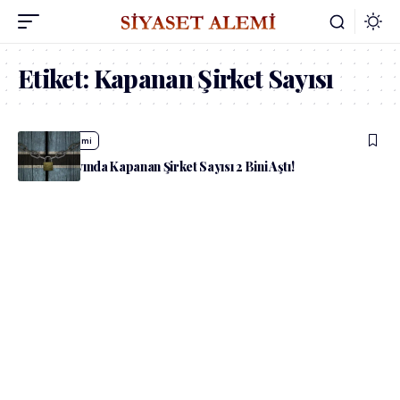
Etiket:
Kapanan Şirket Sayısı
admin
Ekonomi
Temmuz Ayında Kapanan Şirket Sayısı 2 Bini Aştı!