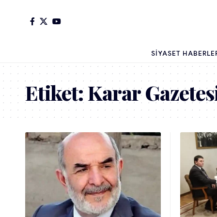
SIYASET HABERLE
Etiket:
Karar Gazetes