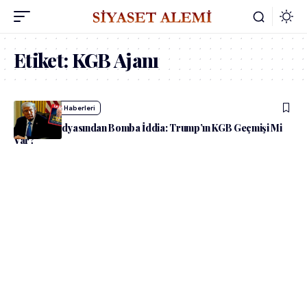
Etiket:
KGB Ajanı
admin
Dünya Haberleri
Fransız Medyasından Bomba İddia: Trump’ın KGB Geçmişi Mi
Var?