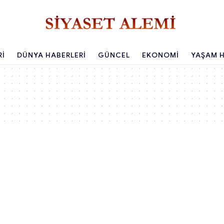
RI
DÜNYA HABERLERI
GÜNCEL
EKONOMI
YAŞAM H