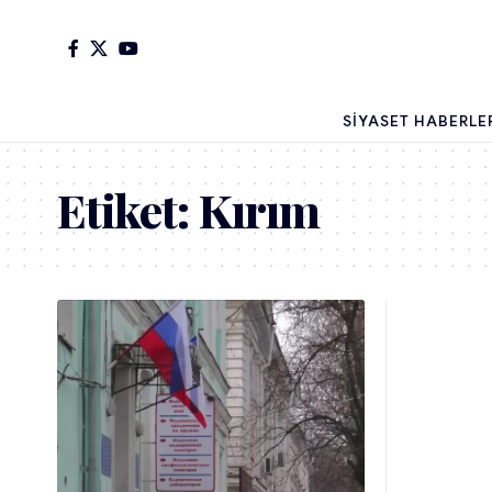
SIYASET HABERLE
Etiket:
Kırım