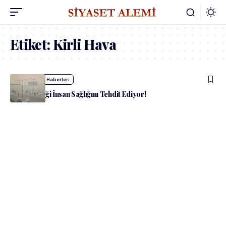
Etiket:
Kirli Hava
admin
Yaşam Haberleri
Hava Kirliliği İnsan Sağlığını Tehdit Ediyor!