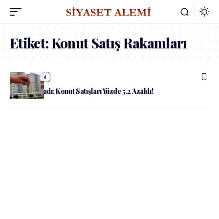
Etiket:
Konut Satış Rakamları
admin
Güncel
TÜİK Açıkladı: Konut Satışları Yüzde 5,2 Azaldı!