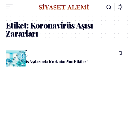
Etiket:
Koronavirüs Aşısı
Zararları
admin
Sağlık
Koronavirüs Aşılarında Korkutan Yan Etkiler!