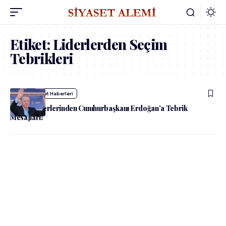
Etiket:
Liderlerden Seçim
Tebrikleri
admin
Siyaset Haberleri
Dünya Liderlerinden Cumhurbaşkanı Erdoğan’a Tebrik
Mesajları!