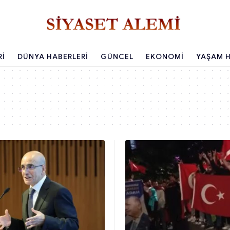
RI
DÜNYA HABERLERI
GÜNCEL
EKONOMI
YAŞAM H