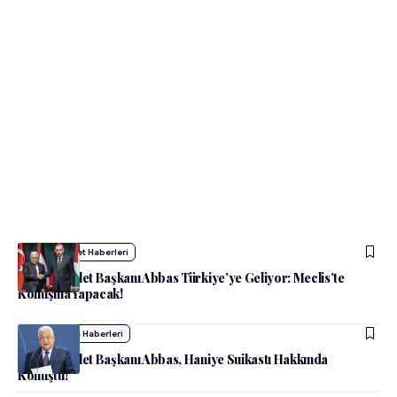
admin
Siyaset Haberleri
Filistin Devlet Başkanı Abbas Türkiye’ye Geliyor: Meclis’te
Konuşma Yapacak!
admin
Dünya Haberleri
Filistin Devlet Başkanı Abbas, Haniye Suikastı Hakkında
Konuştu!