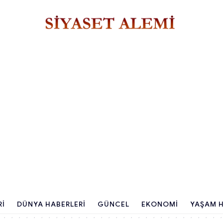
RI
DÜNYA HABERLERI
GÜNCEL
EKONOMI
YAŞAM H