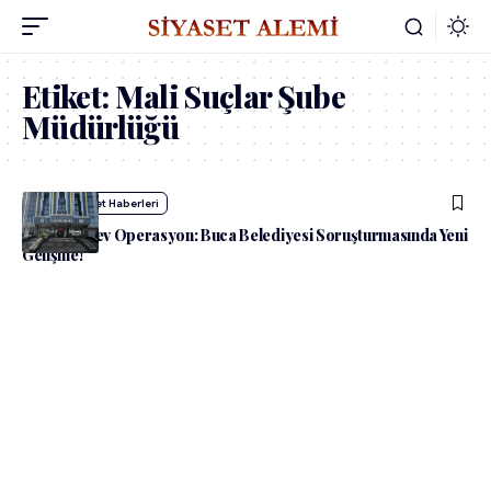
Etiket:
Mali Suçlar Şube
Müdürlüğü
admin
Siyaset Haberleri
İzmir’de Dev Operasyon: Buca Belediyesi Soruşturmasında Yeni
Gelişme!