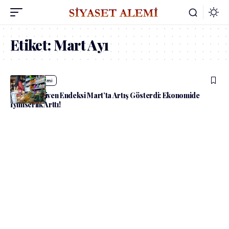
Etiket:
Mart Ayı
admin
Ekonomi
Tüketici Güven Endeksi Mart’ta Artış Gösterdi: Ekonomide
İyimserlik Arttı!