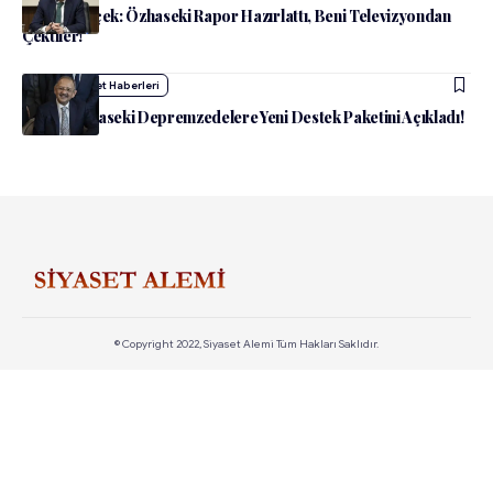
Melih Gökçek: Özhaseki Rapor Hazırlattı, Beni Televizyondan
Çektiler!
admin
Siyaset Haberleri
Bakan Özhaseki Depremzedelere Yeni Destek Paketini Açıkladı!
© Copyright 2022, Siyaset Alemi Tüm Hakları Saklıdır.