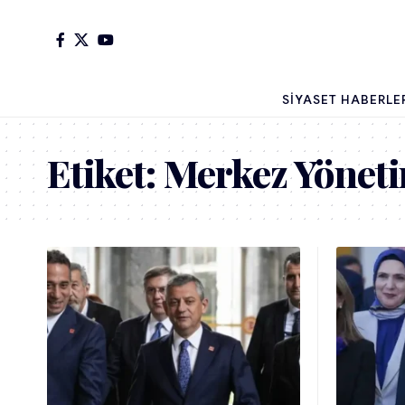
SIYASET HABERLE
Etiket:
Merkez Yönet