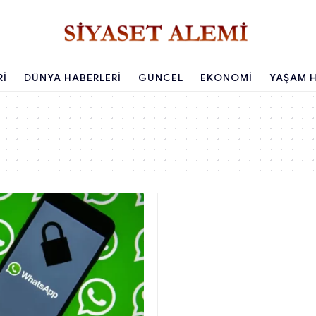
RI
DÜNYA HABERLERI
GÜNCEL
EKONOMI
YAŞAM H