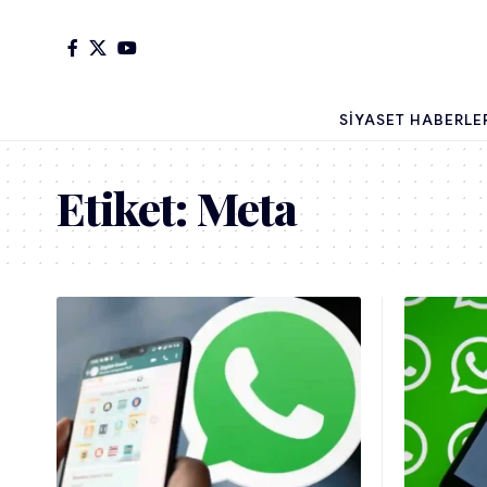
SIYASET HABERLE
Etiket:
Meta