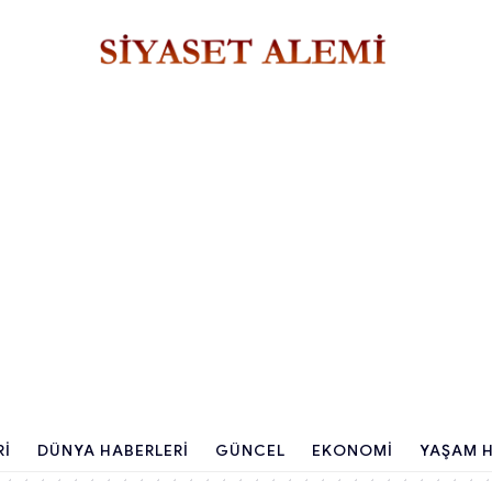
RI
DÜNYA HABERLERI
GÜNCEL
EKONOMI
YAŞAM H