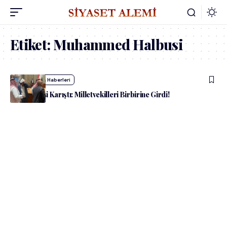
Etiket:
Muhammed Halbusi
admin
Dünya Haberleri
Irak Meclisi Karıştı: Milletvekilleri Birbirine Girdi!