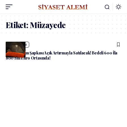
Etiket:
Müzayede
admin
Güncel
Napolyon’un Şapkası Açık Artırmayla Satılacak! Bedeli 600 İla
800 Bin Euro Ortasında!