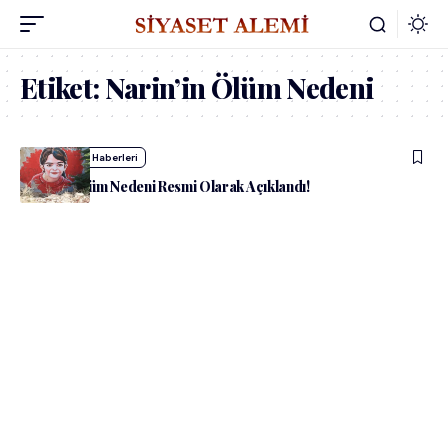
Etiket:
Narin’in Ölüm Nedeni
admin
Yaşam Haberleri
Narin’in Ölüm Nedeni Resmi Olarak Açıklandı!