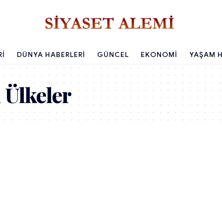
RI
DÜNYA HABERLERI
GÜNCEL
EKONOMI
YAŞAM H
 Ülkeler