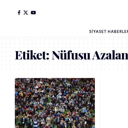
SIYASET HABERLE
Etiket:
Nüfusu Azalan