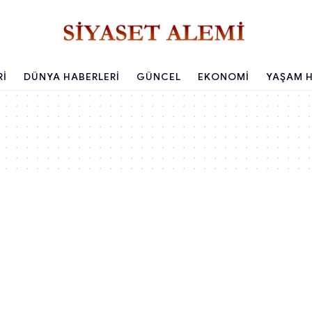
RI
DÜNYA HABERLERI
GÜNCEL
EKONOMI
YAŞAM H