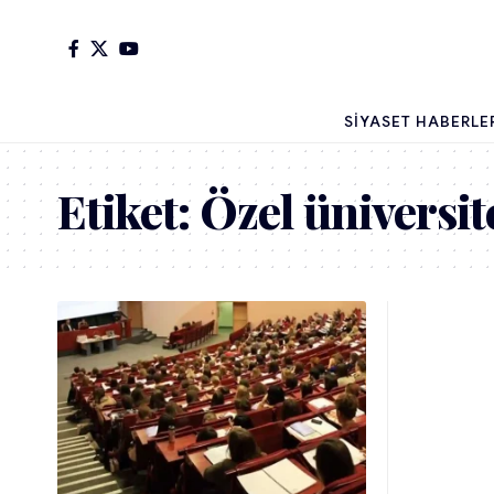
SIYASET HABERLE
Etiket:
Özel üniversit