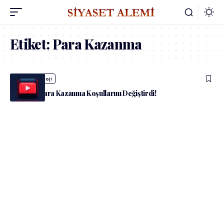
Etiket:
Para Kazanma
admin
Teknoloji
YouTube Para Kazanma Koşullarını Değiştirdi!