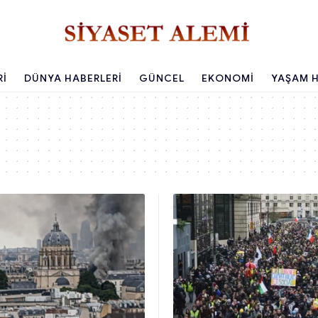
RI
DÜNYA HABERLERI
GÜNCEL
EKONOMI
YAŞAM H