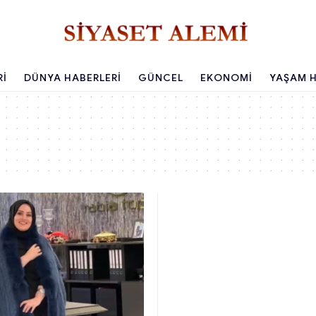
RI
DÜNYA HABERLERI
GÜNCEL
EKONOMI
YAŞAM H