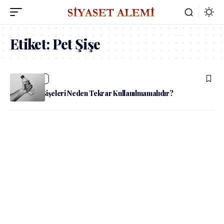
Etiket:
Pet Şişe
admin
Sağlık
Plastik Su Şişeleri Neden Tekrar Kullanılmamalıdır?