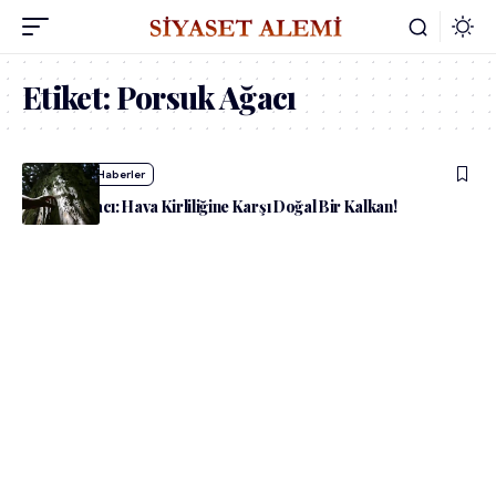
Etiket:
Porsuk Ağacı
admin
Diğer Haberler
Porsuk Ağacı: Hava Kirliliğine Karşı Doğal Bir Kalkan!