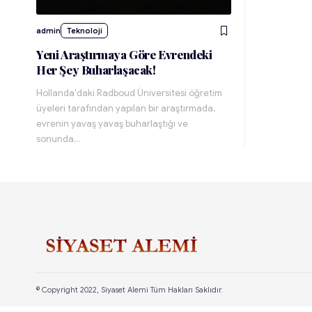
admin
Teknoloji
Yeni Araştırmaya Göre Evrendeki
Her Şey Buharlaşacak!
Hollanda'daki Radboud Üniversitesi öğretim
üyeleri tarafından yapılan bir araştırmada,
evrenin yavaş yavaş buharlaştığı ve
sonunda…
© Copyright 2022, Siyaset Alemi Tüm Hakları Saklıdır.