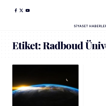
SIYASET HABERLE
Etiket:
Radboud Ünive