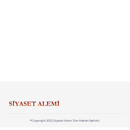
© Copyright 2022, Siyaset Alemi Tüm Hakları Saklıdır.