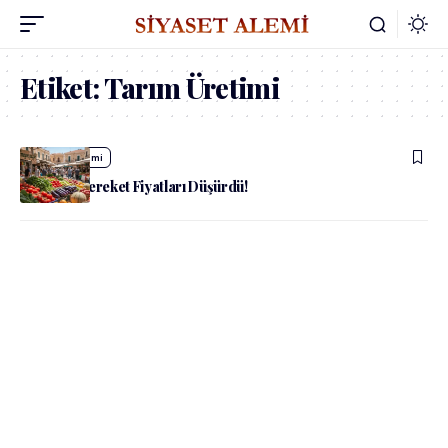
Etiket:
Tarım Üretimi
admin
Ekonomi
Tarımda Bereket Fiyatları Düşürdü!