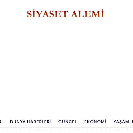
RI
DÜNYA HABERLERI
GÜNCEL
EKONOMI
YAŞAM H