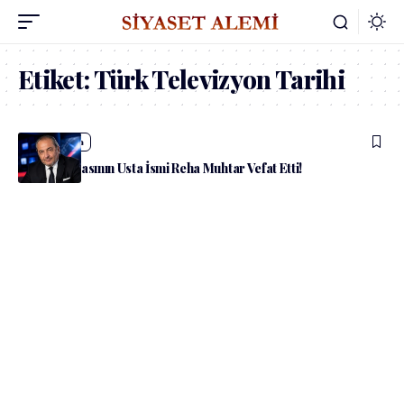
Etiket:
Türk Televizyon Tarihi
admin
Medya
Türk Medyasının Usta İsmi Reha Muhtar Vefat Etti!