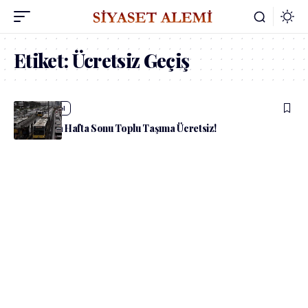
Etiket:
Ücretsiz Geçiş
admin
Güncel
İstanbul’da Hafta Sonu Toplu Taşıma Ücretsiz!