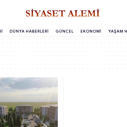
RI
DÜNYA HABERLERI
GÜNCEL
EKONOMI
YAŞAM H