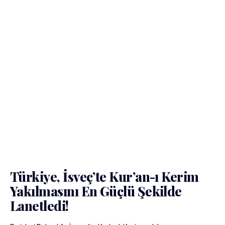
Türkiye, İsveç’te Kur’an-ı Kerim
Yakılmasını En Güçlü Şekilde
Lanetledi!