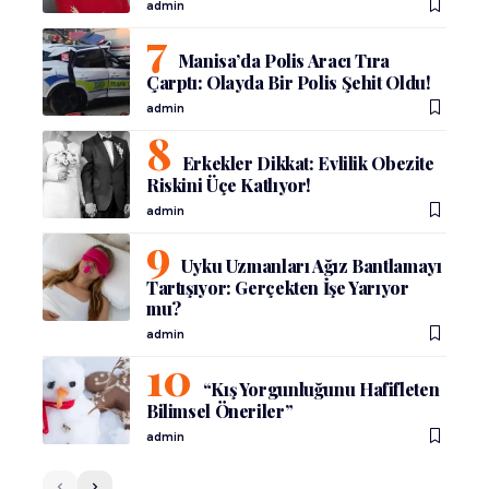
admin
Manisa’da Polis Aracı Tıra
Çarptı: Olayda Bir Polis Şehit Oldu!
admin
Erkekler Dikkat: Evlilik Obezite
Riskini Üçe Katlıyor!
admin
Uyku Uzmanları Ağız Bantlamayı
Tartışıyor: Gerçekten İşe Yarıyor
mu?
admin
“Kış Yorgunluğunu Hafifleten
Bilimsel Öneriler”
admin