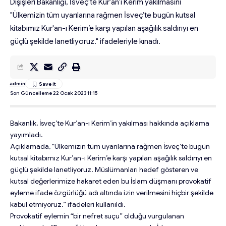
Dışişleri Bakanlığı, İsveç'te Kur'an'ı Kerim yakılmasını
"Ülkemizin tüm uyarılarına rağmen İsveç’te bugün kutsal
kitabımız Kur'an-ı Kerim’e karşı yapılan aşağılık saldırıyı en
güçlü şekilde lanetliyoruz." ifadeleriyle kınadı.
admin
Son Güncelleme 22 Ocak 2023 11:15
Bakanlık, İsveç’te Kur’an-ı Kerim’in yakılması hakkında açıklama
yayımladı.
Açıklamada, “Ülkemizin tüm uyarılarına rağmen İsveç’te bugün
kutsal kitabımız Kur’an-ı Kerim’e karşı yapılan aşağılık saldırıyı en
güçlü şekilde lanetliyoruz. Müslümanları hedef gösteren ve
kutsal değerlerimize hakaret eden bu İslam düşmanı provokatif
eyleme ifade özgürlüğü adı altında izin verilmesini hiçbir şekilde
kabul etmiyoruz.” ifadeleri kullanıldı.
Provokatif eylemin “bir nefret suçu” olduğu vurgulanan